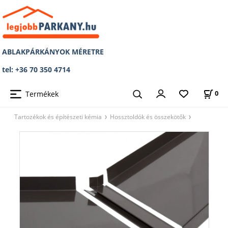
ABLAKPÁRKÁNYOK MÉRETRE
tel: +36 70 350 4714
Termékek
0
Tartozékok és építészeti kémia
Hossztoldók és összekötők