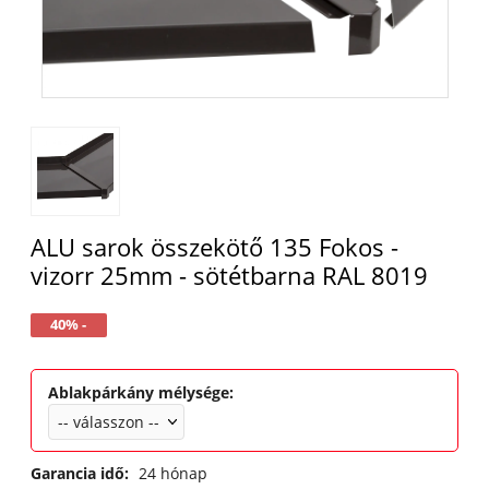
ALU sarok összekötő 135 Fokos -
vizorr 25mm - sötétbarna RAL 8019
40% -
Ablakpárkány mélysége
:
Garancia idő:
24 hónap