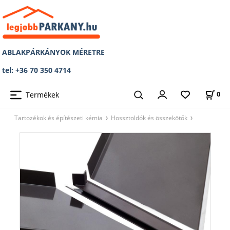
ABLAKPÁRKÁNYOK MÉRETRE
tel: +36 70 350 4714
Termékek
0
Tartozékok és építészeti kémia
Hossztoldók és összekötők