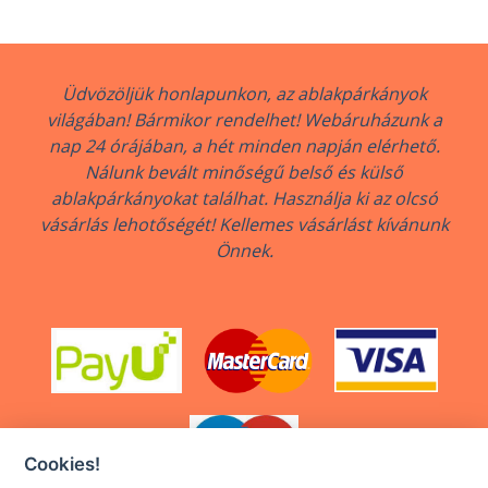
Üdvözöljük honlapunkon, az ablakpárkányok
világában! Bármikor rendelhet! Webáruházunk a
nap 24 órájában, a hét minden napján elérhető.
Nálunk bevált minőségű belső és külső
ablakpárkányokat találhat. Használja ki az olcsó
vásárlás lehotőségét! Kellemes vásárlást kívánunk
Önnek.
Cookies!