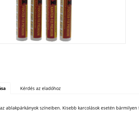
ása
Kérdés az eladóhoz
ll az ablakpárkányok színeiben. Kisebb karcolások esetén bármilyen 