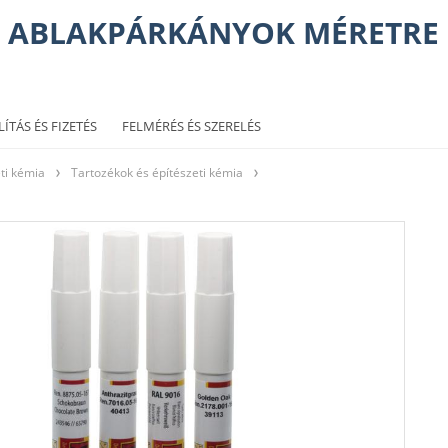
ABLAKPÁRKÁNYOK MÉRETRE
LÍTÁS ÉS FIZETÉS
FELMÉRÉS ÉS SZERELÉS
ti kémia
Tartozékok és építészeti kémia