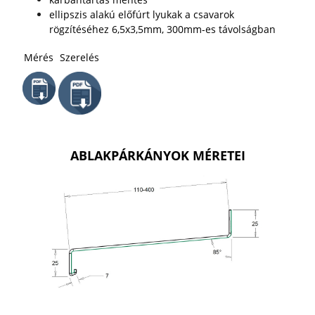
ellipszis alakú előfúrt lyukak a csavarok
rögzítéséhez 6,5x3,5mm, 300mm-es távolságban
Mérés
Szerelés
ABLAKPÁRKÁNYOK MÉRETEI