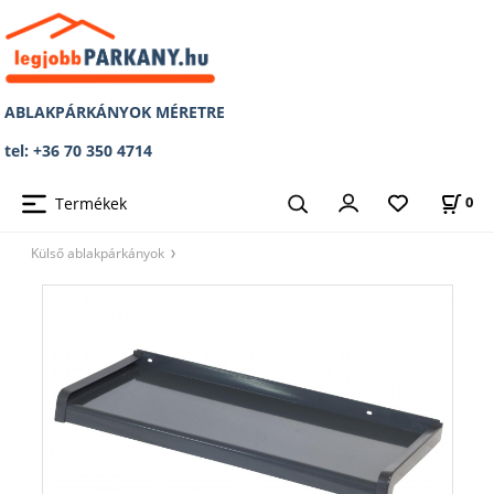
ABLAKPÁRKÁNYOK MÉRETRE
tel: +36 70 350 4714
Termékek
0
Külső ablakpárkányok